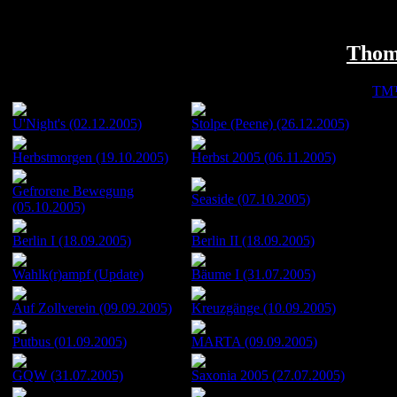
Thom
©
TM
U'Night's (02.12.2005)
Stolpe (Peene) (26.12.2005)
Herbstmorgen (19.10.2005)
Herbst 2005 (06.11.2005)
Gefrorene Bewegung
Seaside (07.10.2005)
(05.10.2005)
Berlin I (18.09.2005)
Berlin II (18.09.2005)
Wahlk(r)ampf (Update)
Bäume I (31.07.2005)
Auf Zollverein (09.09.2005)
Kreuzgänge (10.09.2005)
Putbus (01.09.2005)
MARTA (09.09.2005)
GQW (31.07.2005)
Saxonia 2005 (27.07.2005)