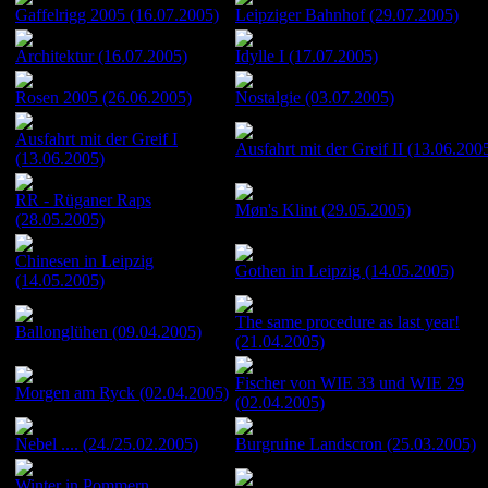
Gaffelrigg 2005 (16.07.2005)
Leipziger Bahnhof (29.07.2005)
Architektur (16.07.2005)
Idylle I (17.07.2005)
Rosen 2005 (26.06.2005)
Nostalgie (03.07.2005)
Ausfahrt mit der Greif I
Ausfahrt mit der Greif II (13.06.200
(13.06.2005)
RR - Rüganer Raps
Møn's Klint (29.05.2005)
(28.05.2005)
Chinesen in Leipzig
Gothen in Leipzig (14.05.2005)
(14.05.2005)
The same procedure as last year!
Ballonglühen (09.04.2005)
(21.04.2005)
Fischer von WIE 33 und WIE 29
Morgen am Ryck (02.04.2005)
(02.04.2005)
Nebel .... (24./25.02.2005)
Burgruine Landscron (25.03.2005)
Winter in Pommern