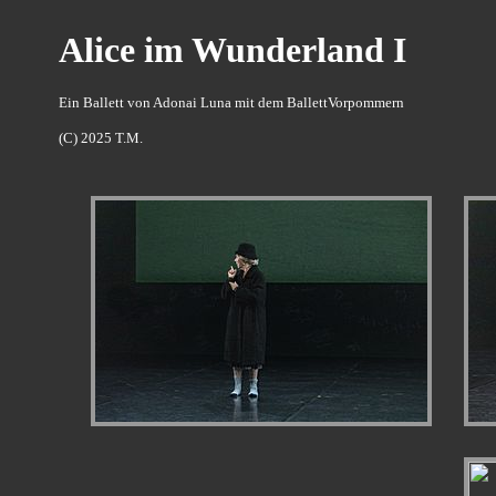
Alice im Wunderland I
Ein Ballett von Adonai Luna mit dem BallettVorpommern
(C) 2025 T.M.