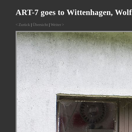
ART-7 goes to Wittenhagen, Wolf
< Zurück
|
Übersicht
|
Weiter >