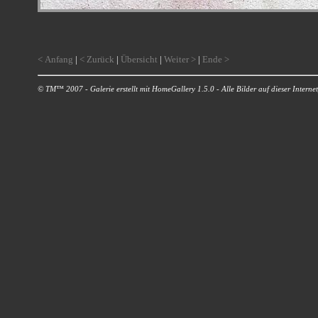
< Anfang
|
< Zurück
|
Übersicht
|
Weiter >
|
Ende >
© TM™ 2007 - Galerie erstellt mit HomeGallery 1.5.0 - Alle Bilder auf dieser Internetp