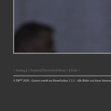
< Anfang
|
< Zurück
|
Übersicht
|
Weiter >
|
Ende >
© TM™ 2020 - Galerie erstellt mit HomeGallery 1.5.1 - Alle Bilder auf dieser Internetp