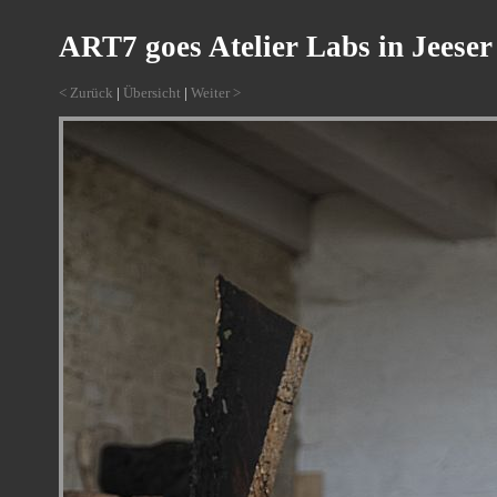
ART7 goes Atelier Labs in Jeeser
< Zurück
|
Übersicht
|
Weiter >