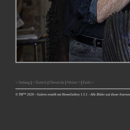
< Anfang
|
< Zurück
|
Übersicht
|
Weiter >
|
Ende >
© TM™ 2020 - Galerie erstellt mit HomeGallery 1.5.1 - Alle Bilder auf dieser Internetp