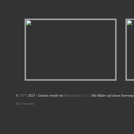
©
TM™
2023 - Galerie erstellt mit
HomeGallery 1.5.1
Alle Bilder auf dieser Internet
Zur Fotoseite