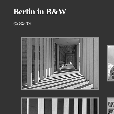
Berlin in B&W
(C) 2024 TM