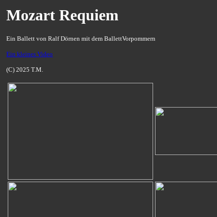
Mozart Requiem
Ein Ballett von Ralf Dörnen mit dem BallettVorpommern
Ein kleines Video
(C) 2025 T.M.