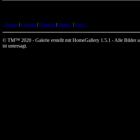
< Anfang
|
< Zurück
|
Übersicht
|
Weiter >
|
Ende >
© TM™ 2020 - Galerie erstellt mit HomeGallery 1.5.1 - Alle Bilder auf
ist untersagt.