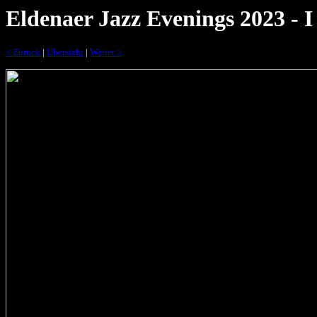
Eldenaer Jazz Evenings 2023 - I
< Zurück
|
Übersicht
|
Weiter >