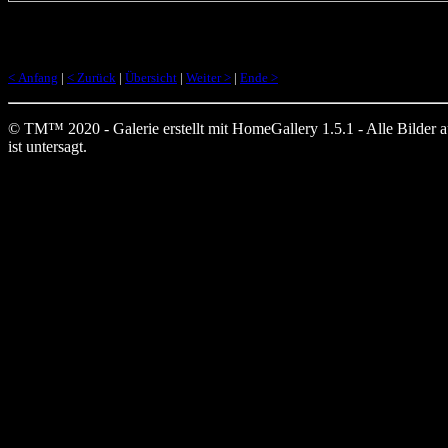
< Anfang
|
< Zurück
|
Übersicht
|
Weiter >
|
Ende >
© TM™ 2020 - Galerie erstellt mit HomeGallery 1.5.1 - Alle Bilder auf
ist untersagt.