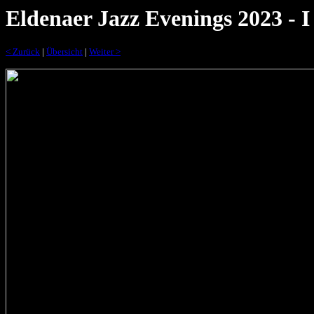
Eldenaer Jazz Evenings 2023 - I
< Zurück
|
Übersicht
|
Weiter >