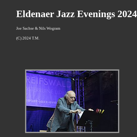
Eldenaer Jazz Evenings 2024 
Joe Sachse & Nils Wogram
(C) 2024 T.M.