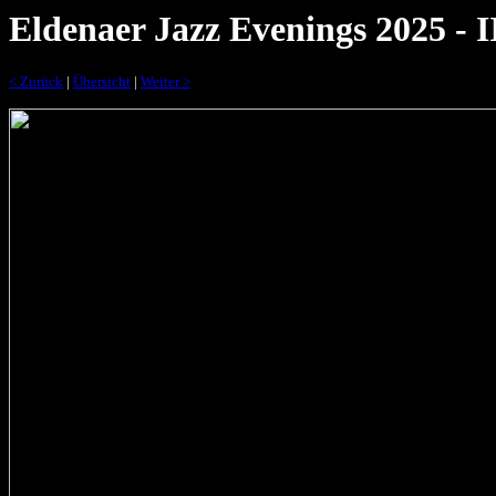
Eldenaer Jazz Evenings 2025 - I
< Zurück
|
Übersicht
|
Weiter >