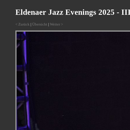
Eldenaer Jazz Evenings 2025 - II
< Zurück
|
Übersicht
|
Weiter >