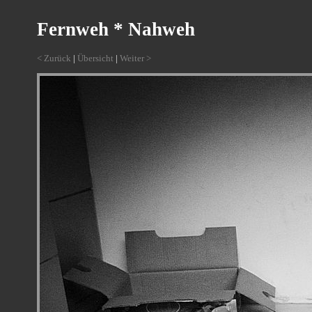
Fernweh * Nahweh
< Zurück
|
Übersicht
|
Weiter >