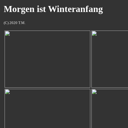
Morgen ist Winteranfang
(C) 2020 T.M.