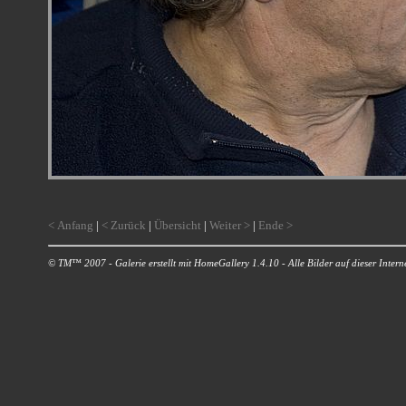
< Anfang
|
< Zurück
|
Übersicht
|
Weiter >
|
Ende >
© TM™ 2007 - Galerie erstellt mit HomeGallery 1.4.10 - Alle Bilder auf dieser Internet