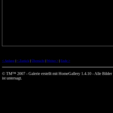
< Anfang
|
< Zurück
|
Übersicht
|
Weiter >
|
Ende >
© TM™ 2007 - Galerie erstellt mit HomeGallery 1.4.10 - Alle Bilder au
ist untersagt.