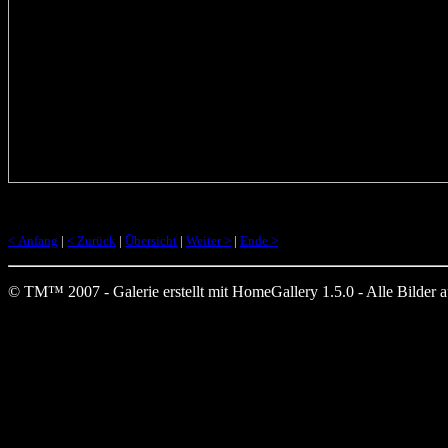
< Anfang
|
< Zurück
|
Übersicht
|
Weiter >
|
Ende >
© TM™ 2007 - Galerie erstellt mit HomeGallery 1.5.0 - Alle Bilder auf 