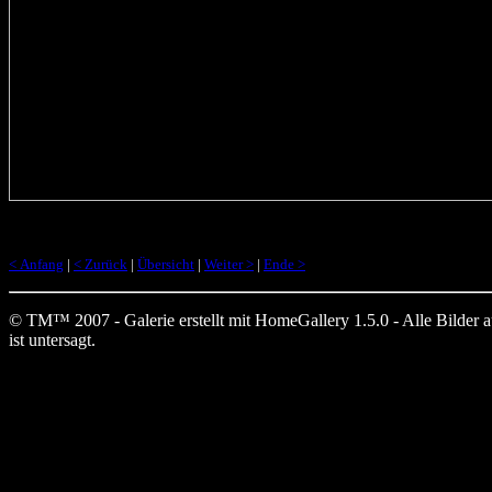
< Anfang
|
< Zurück
|
Übersicht
|
Weiter >
|
Ende >
© TM™ 2007 - Galerie erstellt mit HomeGallery 1.5.0 - Alle Bilder auf
ist untersagt.