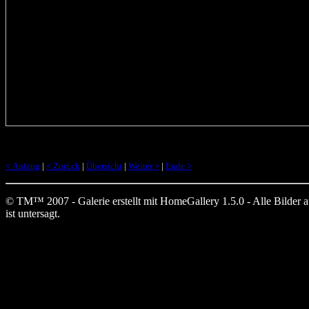
< Anfang
|
< Zurück
|
Übersicht
|
Weiter >
|
Ende >
© TM™ 2007 - Galerie erstellt mit HomeGallery 1.5.0 - Alle Bilder auf
ist untersagt.