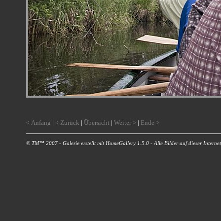
< Anfang
|
< Zurück
|
Übersicht
|
Weiter >
|
Ende >
© TM™ 2007 - Galerie erstellt mit HomeGallery 1.5.0 - Alle Bilder auf dieser Internetp