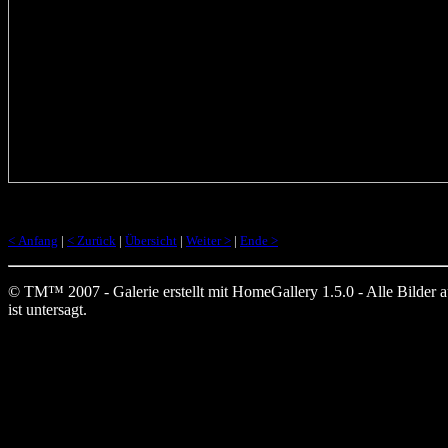
< Anfang
|
< Zurück
|
Übersicht
|
Weiter >
|
Ende >
© TM™ 2007 - Galerie erstellt mit HomeGallery 1.5.0 - Alle Bilder auf
ist untersagt.