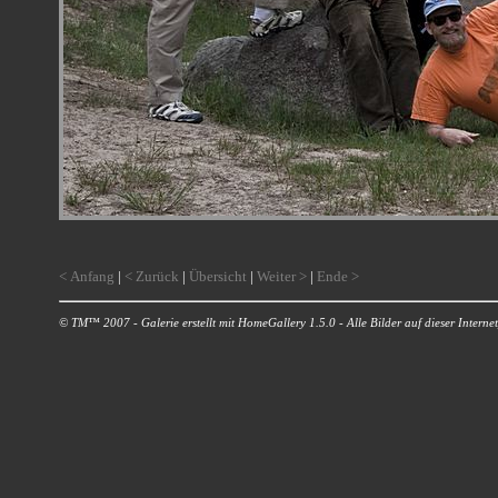
< Anfang
|
< Zurück
|
Übersicht
|
Weiter >
|
Ende >
© TM™ 2007 - Galerie erstellt mit HomeGallery 1.5.0 - Alle Bilder auf dieser Internetp