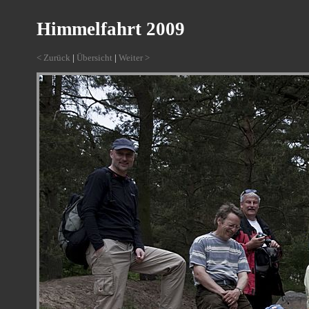
Himmelfahrt 2009
< Zurück
|
Übersicht
|
Weiter >