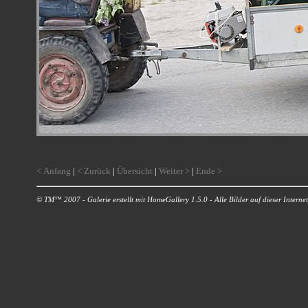
< Anfang
|
< Zurück
|
Übersicht
|
Weiter >
|
Ende >
© TM™ 2007 - Galerie erstellt mit HomeGallery 1.5.0 - Alle Bilder auf dieser Internetp