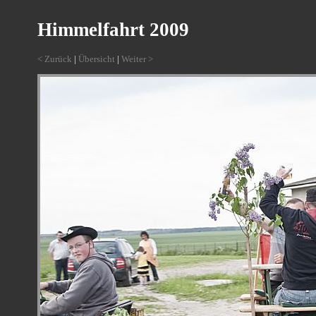
Himmelfahrt 2009
< Zurück
|
Übersicht
|
Weiter >