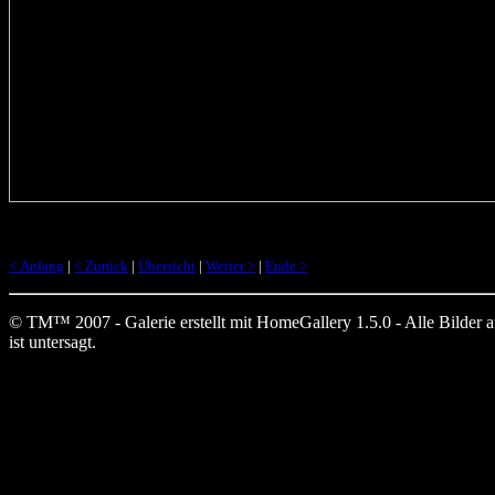
< Anfang
|
< Zurück
|
Übersicht
|
Weiter >
|
Ende >
© TM™ 2007 - Galerie erstellt mit HomeGallery 1.5.0 - Alle Bilder auf
ist untersagt.