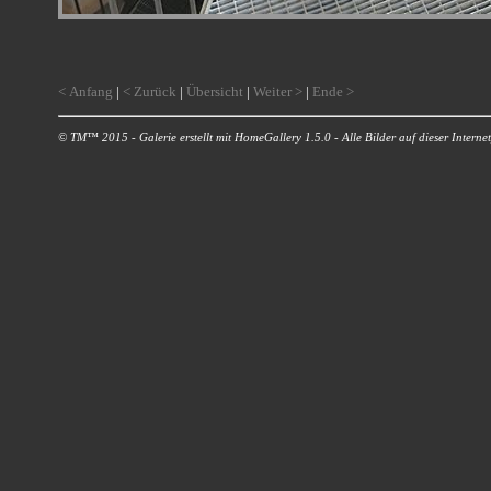
< Anfang
|
< Zurück
|
Übersicht
|
Weiter >
|
Ende >
© TM™ 2015 - Galerie erstellt mit HomeGallery 1.5.0 - Alle Bilder auf dieser Internetp