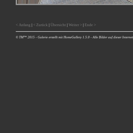
< Anfang
|
< Zurück
|
Übersicht
|
Weiter >
|
Ende >
© TM™ 2015 - Galerie erstellt mit HomeGallery 1.5.0 - Alle Bilder auf dieser Internetp