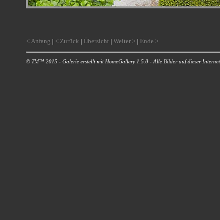
< Anfang
|
< Zurück
|
Übersicht
|
Weiter >
|
Ende >
© TM™ 2015 - Galerie erstellt mit HomeGallery 1.5.0 - Alle Bilder auf dieser Internetp