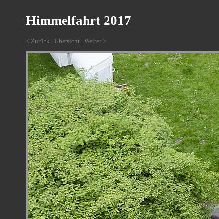
Himmelfahrt 2017
< Zurück
|
Übersicht
|
Weiter >