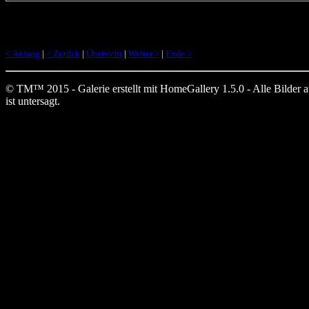
< Anfang
|
< Zurück
|
Übersicht
|
Weiter >
|
Ende >
© TM™ 2015 - Galerie erstellt mit HomeGallery 1.5.0 - Alle Bilder auf
ist untersagt.