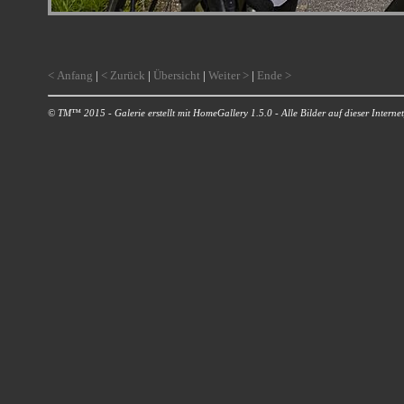
< Anfang
|
< Zurück
|
Übersicht
|
Weiter >
|
Ende >
© TM™ 2015 - Galerie erstellt mit HomeGallery 1.5.0 - Alle Bilder auf dieser Internetp