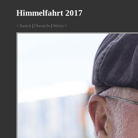
Himmelfahrt 2017
< Zurück
|
Übersicht
|
Weiter >