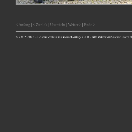
< Anfang
|
< Zurück
|
Übersicht
|
Weiter >
|
Ende >
© TM™ 2015 - Galerie erstellt mit HomeGallery 1.5.0 - Alle Bilder auf dieser Internetp