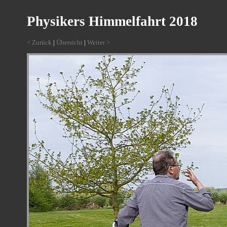
Physikers Himmelfahrt 2018
< Zurück
|
Übersicht
|
Weiter >