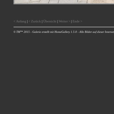
< Anfang
|
< Zurück
|
Übersicht
|
Weiter >
|
Ende >
© TM™ 2015 - Galerie erstellt mit HomeGallery 1.5.0 - Alle Bilder auf dieser Internetp