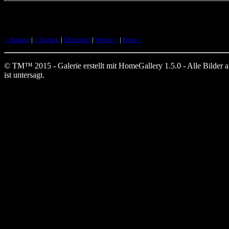
< Anfang
|
< Zurück
|
Übersicht
|
Weiter >
|
Ende >
© TM™ 2015 - Galerie erstellt mit HomeGallery 1.5.0 - Alle Bilder auf
ist untersagt.