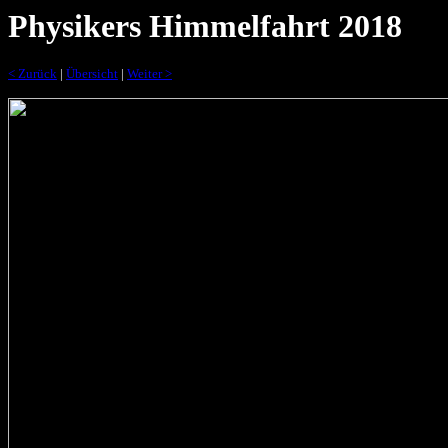
Physikers Himmelfahrt 2018
< Zurück
|
Übersicht
|
Weiter >