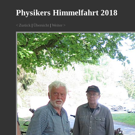
Physikers Himmelfahrt 2018
< Zurück
|
Übersicht
|
Weiter >