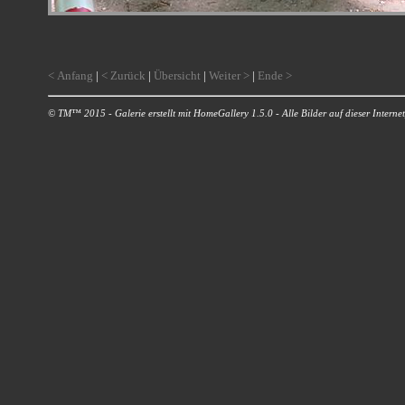
< Anfang
|
< Zurück
|
Übersicht
|
Weiter >
|
Ende >
© TM™ 2015 - Galerie erstellt mit HomeGallery 1.5.0 - Alle Bilder auf dieser Internetp