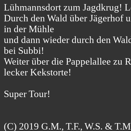
Lühmannsdort zum Jagdkrug! Lec
Durch den Wald über Jägerhof 
in der Mühle
und dann wieder durch den Wal
bei Subbi!
Weiter über die Pappelallee zu 
lecker Kekstorte!
Super Tour!
(C) 2019 G.M., T.F., W.S. & T.M