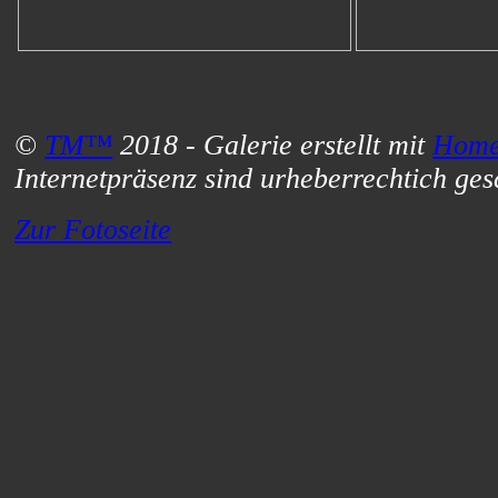
©
TM™
2018 - Galerie erstellt mit
Home
Internetpräsenz sind urheberrechtich gesch
Zur Fotoseite