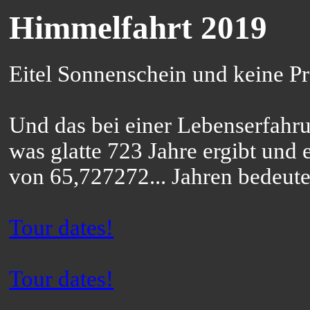
Himmelfahrt 2019
Eitel Sonnenschein und keine P
Und das bei einer Lebenserfahr
was glatte 723 Jahre ergibt und 
von 65,727272... Jahren bedeute
Tour dates!
Tour dates!