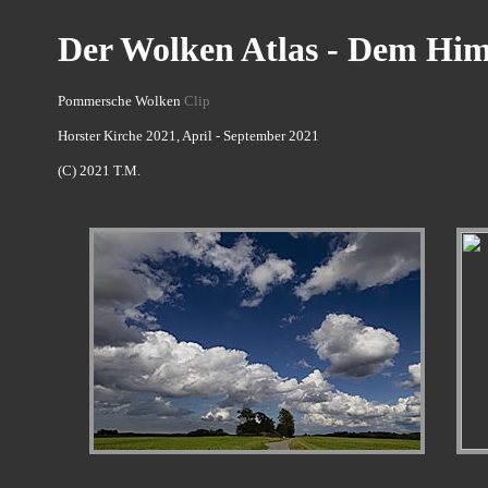
Der Wolken Atlas - Dem Him
Pommersche Wolken
Clip
Horster Kirche 2021, April - September 2021
(C) 2021 T.M.