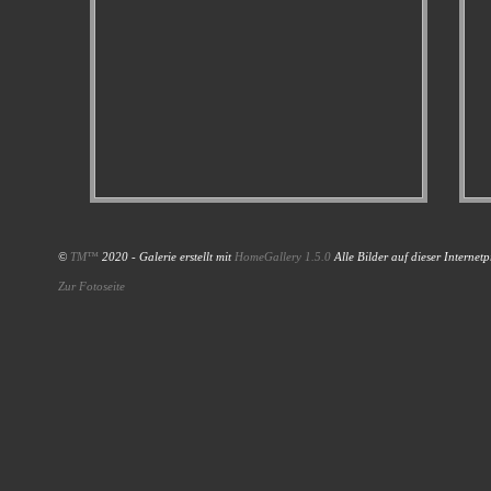
©
TM™
2020 - Galerie erstellt mit
HomeGallery 1.5.0
Alle Bilder auf dieser Internet
Zur Fotoseite