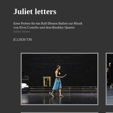
Juliet letters
Erste Proben für das Ralf Dörnen Ballett zur Musik
von Elvis Costello und dem Brodsky Quartet
Juliet letters
(C) 2020 T.M.