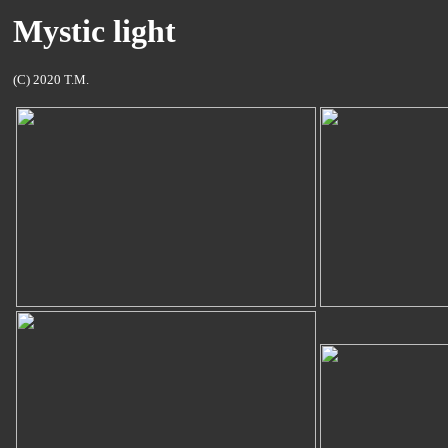
Mystic light
(C) 2020 T.M.