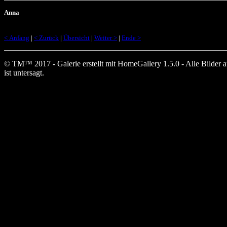
Anna
< Anfang
|
< Zurück
|
Übersicht
|
Weiter >
|
Ende >
© TM™ 2017 - Galerie erstellt mit HomeGallery 1.5.0 - Alle Bilder auf
ist untersagt.