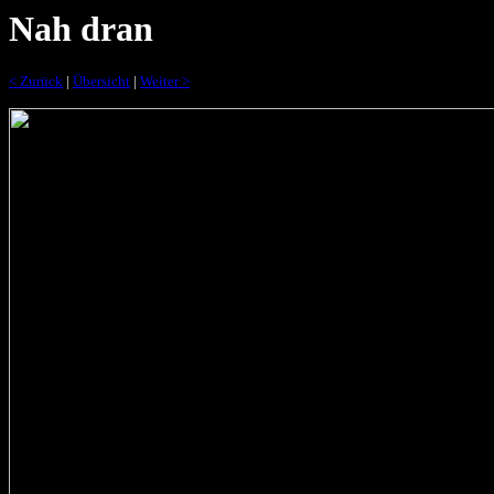
Nah dran
< Zurück
|
Übersicht
|
Weiter >