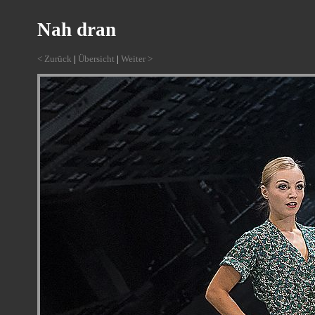
Nah dran
< Zurück
|
Übersicht
|
Weiter >