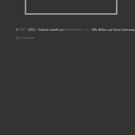
©
TM™
2022 - Galerie erstellt mit
HomeGallery 1.5.1
Alle Bilder auf dieser Internet
Zur Fotoseite