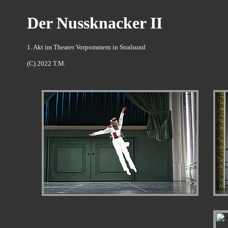
Der Nussknacker II
1. Akt im Theater Vorpommern in Stralsund
(C) 2022 T.M.