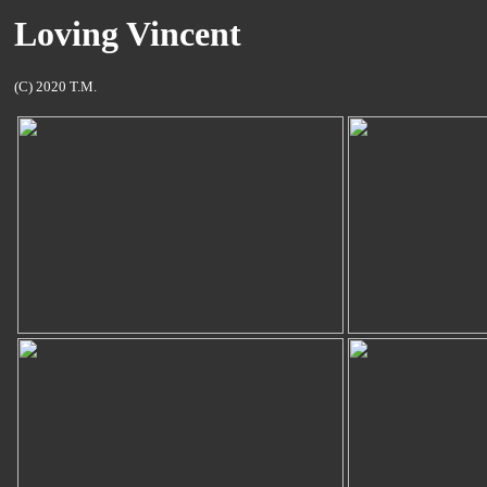
Loving Vincent
(C) 2020 T.M.