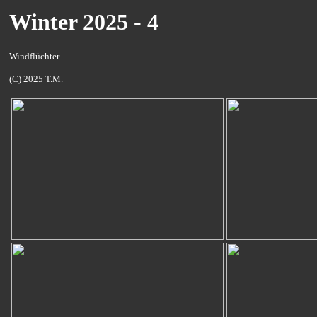
Winter 2025 - 4
Windflüchter
(C) 2025 T.M.