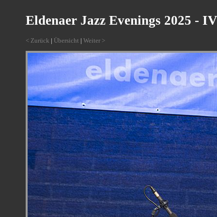
Eldenaer Jazz Evenings 2025 - I
< Zurück
|
Übersicht
|
Weiter >