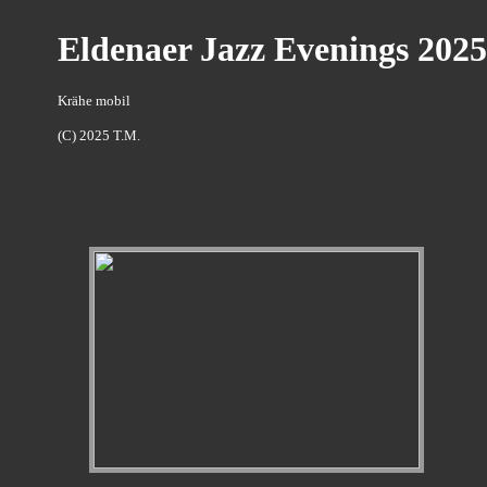
Eldenaer Jazz Evenings 2025
Krähe mobil
(C) 2025 T.M.