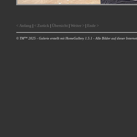
< Anfang
|
< Zurück
|
Übersicht
|
Weiter >
|
Ende >
© TM™ 2025 - Galerie erstellt mit HomeGallery 1.5.1 - Alle Bilder auf dieser Internetp