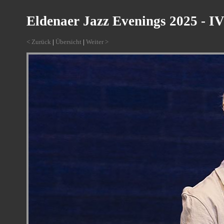
Eldenaer Jazz Evenings 2025 - I
< Zurück
|
Übersicht
|
Weiter >