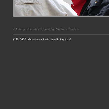
< Anfang
|
< Zurück
|
Übersicht
|
Weiter >
|
Ende >
© TM 2004 - Galerie erstellt mit HomeGallery 1.4.4