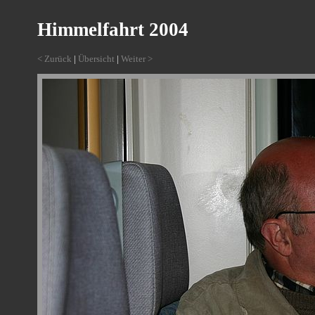
Himmelfahrt 2004
< Zurück
|
Übersicht
|
Weiter >