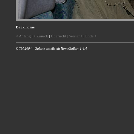
Back home
< Anfang
|
< Zurück
|
Übersicht
|
Weiter >
|
Ende >
© TM 2004 - Galerie erstellt mit HomeGallery 1.4.4