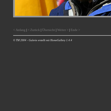
< Anfang
|
< Zurück
|
Übersicht
|
Weiter >
|
Ende >
© TM 2004 - Galerie erstellt mit HomeGallery 1.4.4